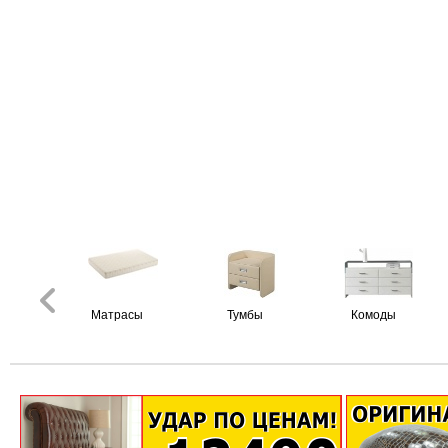
Матрасы
Тумбы
Комоды