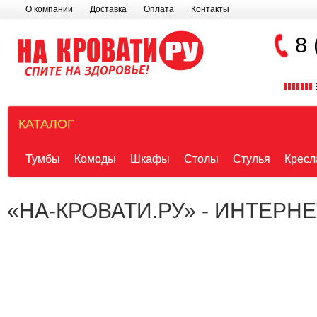
О компании
Доставка
Оплата
Контакты
8 
КАТАЛОГ
Тумбы
Комоды
Шкафы
Столы
Стулья
Кресл
«НА-КРОВАТИ.РУ» - ИНТЕРН