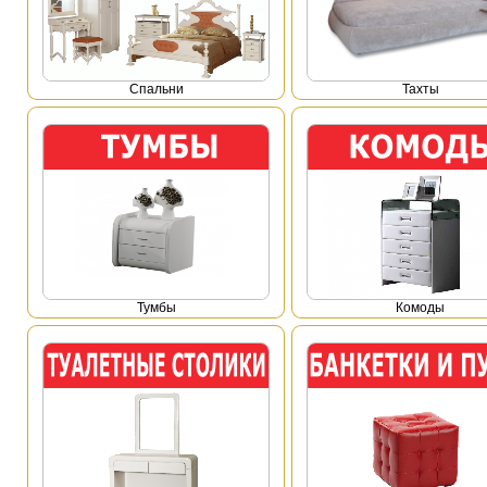
Спальни
Тахты
Тумбы
Комоды