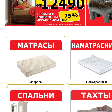
Mатрасы
Наматрасники