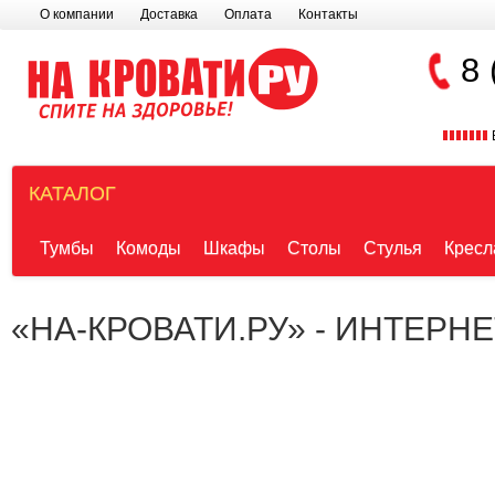
О компании
Доставка
Оплата
Контакты
8 
КАТАЛОГ
Тумбы
Комоды
Шкафы
Столы
Стулья
Кресл
«НА-КРОВАТИ.РУ» - ИНТЕРН