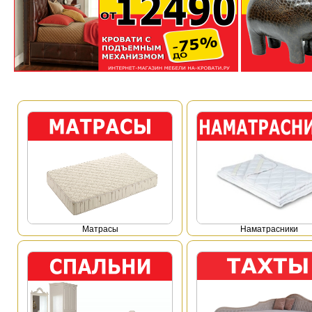
Mатрасы
Наматрасники