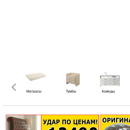
Матрасы
Тумбы
Комоды