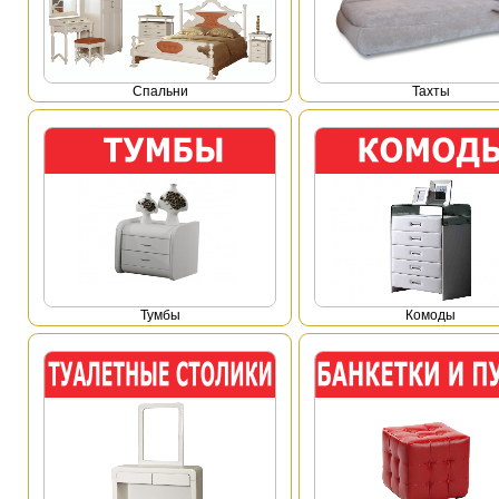
Спальни
Тахты
Тумбы
Комоды