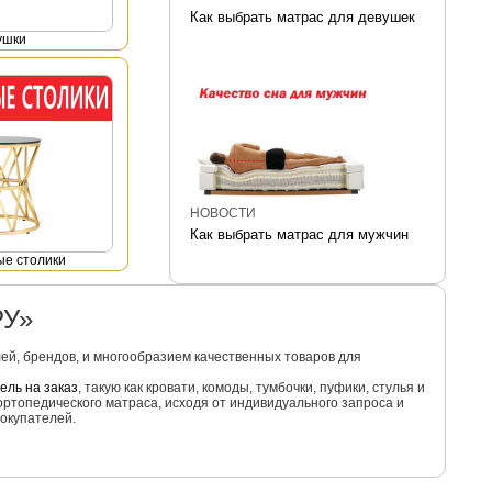
Как выбрать матрас для девушек
ушки
НОВОСТИ
Как выбрать матрас для мужчин
е столики
РУ»
й, брендов, и многообразием качественных товаров для
ель на заказ
, такую как кровати, комоды, тумбочки, пуфики, стулья и
ортопедического матраса, исходя от индивидуального запроса и
окупателей.