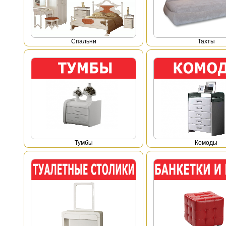
Спальни
Тахты
Тумбы
Комоды