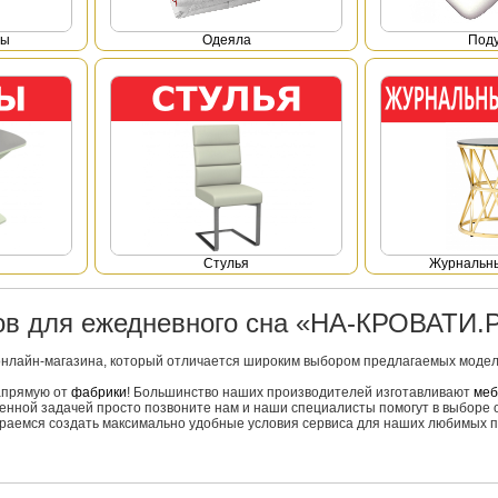
фы
Одеяла
Под
Стулья
Журнальны
ров для ежедневного сна «НА-КРОВАТИ.
онлайн-магазина, который отличается широким выбором предлагаемых моделе
напрямую от
фабрики
! Большинство наших производителей изготавливают
меб
вленной задачей просто позвоните нам и наши специалисты помогут в выборе 
тараемся создать максимально удобные условия сервиса для наших любимых п