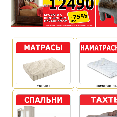
Mатрасы
Наматрасник