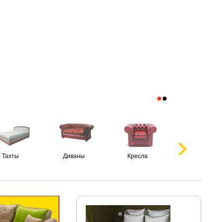
•
•
Тахты
Диваны
Кресла
Пуфики