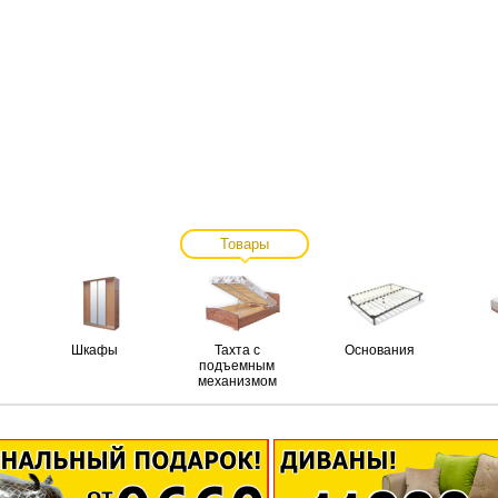
Товары
Шкафы
Тахта с
Основания
подъемным
механизмом