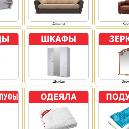
Диваны
Кре
Шкафы
Зер