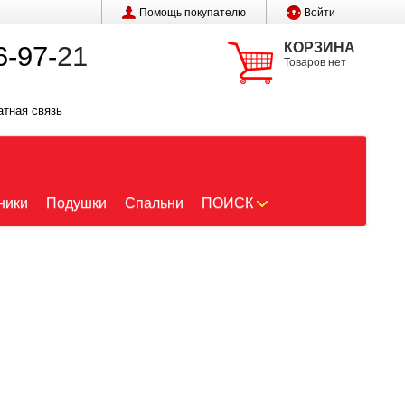
Помощь покупателю
Войти
КОРЗИНА
6-97-
21
Товаров нет
атная связь
ники
Подушки
Спальни
ПОИСК