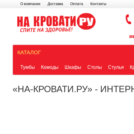
О компании
Доставка
Оплата
Контакты
КАТАЛОГ
Тумбы
Комоды
Шкафы
Столы
Стулья
К
«НА-КРОВАТИ.РУ» - ИНТЕ