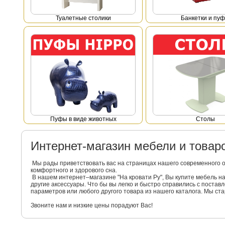
Туалетные столики
Банкетки и пу
Пуфы в виде животных
Столы
Интернет-магазин мебели и това
Мы рады приветствовать вас на страницах нашего современного 
комфортного и здорового сна.
В нашем интернет–магазине "На кровати Ру", Вы купите мебель 
другие аксессуары. Что бы вы легко и быстро справились с поста
параметров или любого другого товара из нашего каталога. Мы с
Звоните нам и низкие цены порадуют Вас!