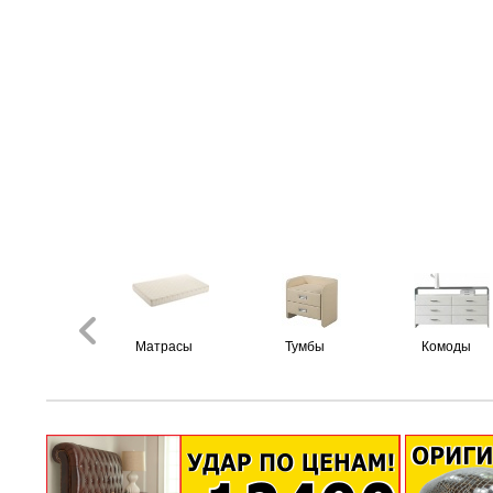
Матрасы
Тумбы
Комоды