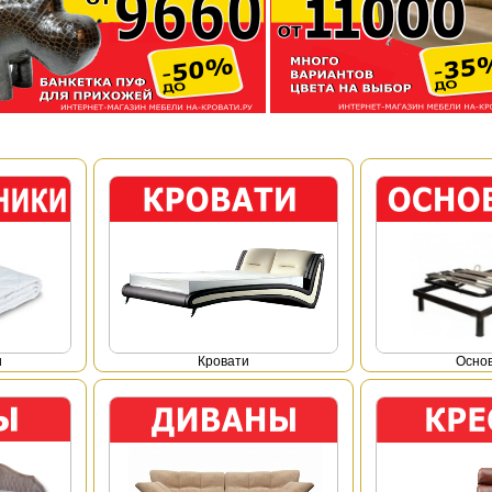
и
Кровати
Осно