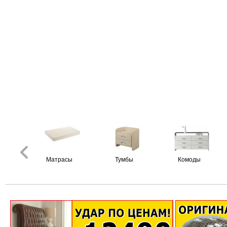
Матрасы
Тумбы
Комоды