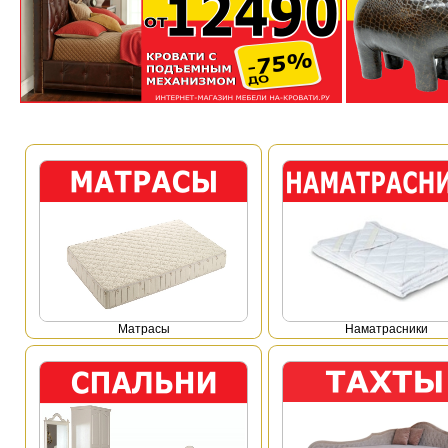
Mатрасы
Наматрасники