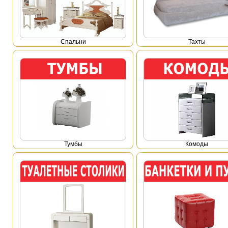
Спальни
Тахты
Тумбы
Комоды