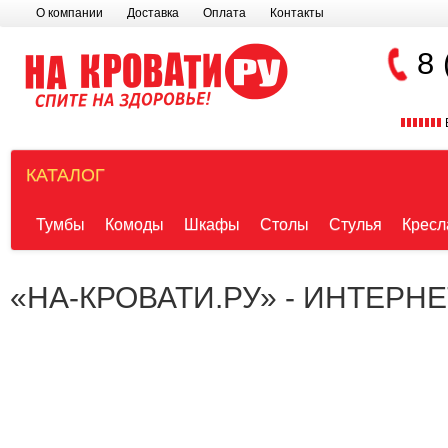
О компании
Доставка
Оплата
Контакты
8 
КАТАЛОГ
Тумбы
Комоды
Шкафы
Столы
Стулья
Кресл
«НА-КРОВАТИ.РУ» - ИНТЕРН