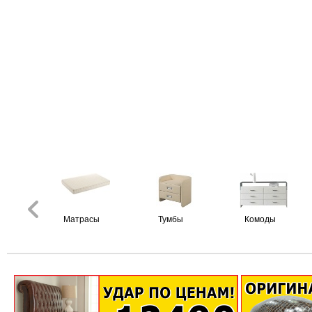
Матрасы
Тумбы
Комоды