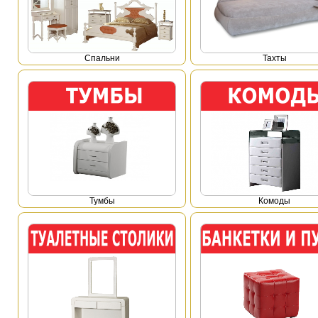
Спальни
Тахты
Тумбы
Комоды