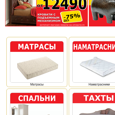
Mатрасы
Наматрасники