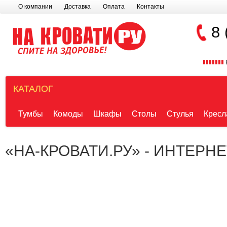
О компании
Доставка
Оплата
Контакты
8 
КАТАЛОГ
Тумбы
Комоды
Шкафы
Столы
Стулья
Кресл
«НА-КРОВАТИ.РУ» - ИНТЕРН