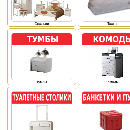
Спальни
Тахты
Тумбы
Комоды