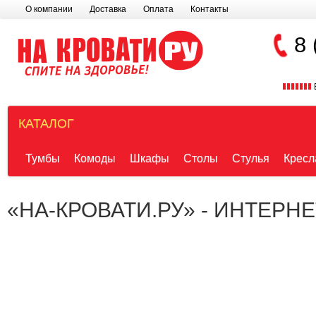
О компании
Доставка
Оплата
Контакты
8 
КАТАЛОГ
Тумбы
Комоды
Шкафы
Столы
Стулья
Кресл
«НА-КРОВАТИ.РУ» - ИНТЕРН