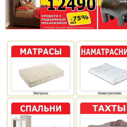
Mатрасы
Наматрасники