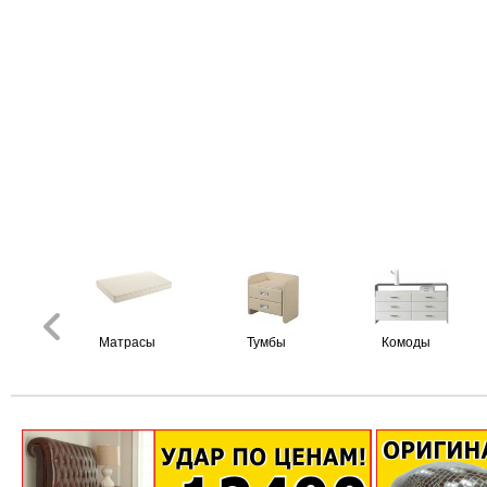
Матрасы
Тумбы
Комоды