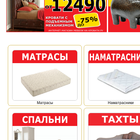
Mатрасы
Наматрасники