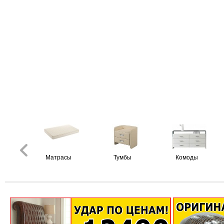
Матрасы
Тумбы
Комоды