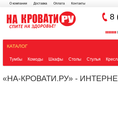
О компании
Доставка
Оплата
Контакты
8 
КАТАЛОГ
Тумбы
Комоды
Шкафы
Столы
Стулья
Кресл
«НА-КРОВАТИ.РУ» - ИНТЕРН