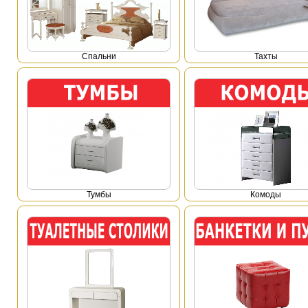
Спальни
Тахты
Тумбы
Комоды