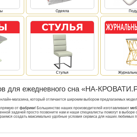
фы
Одеяла
Под
Стулья
Журнальны
ров для ежедневного сна «НА-КРОВАТИ.
онлайн-магазина, который отличается широким выбором предлагаемых моделе
напрямую от
фабрики
! Большинство наших производителей изготавливают
меб
вленной задачей просто позвоните нам и наши специалисты помогут в выборе 
тараемся создать максимально удобные условия сервиса для наших любимых п