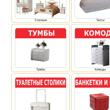
Спальни
Тахты
Тумбы
Комоды