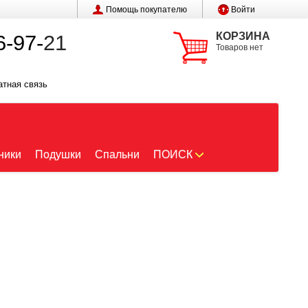
Помощь покупателю
Войти
КОРЗИНА
6-97-
21
Товаров нет
атная связь
ники
Подушки
Спальни
ПОИСК