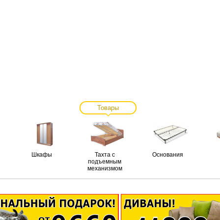
Товары
Шкафы
Тахта с
Основания
подъемным
механизмом