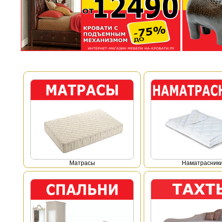
Mатрасы
Наматрасник