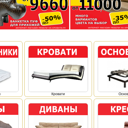
и
Кровати
Осно