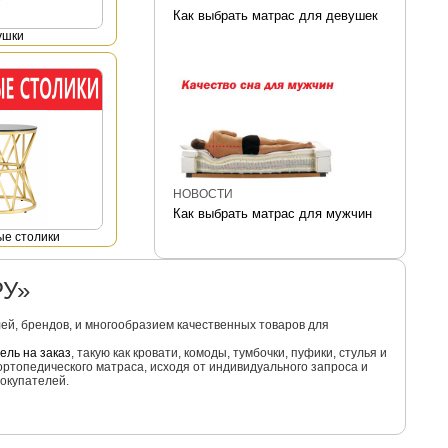
Как выбрать матрас для девушек
ушки
НОВОСТИ
Как выбрать матрас для мужчин
е столики
РУ»
й, брендов, и многообразием качественных товаров для
ель на заказ
, такую как кровати, комоды, тумбочки, пуфики, стулья и
ортопедического матраса, исходя от индивидуального запроса и
окупателей.