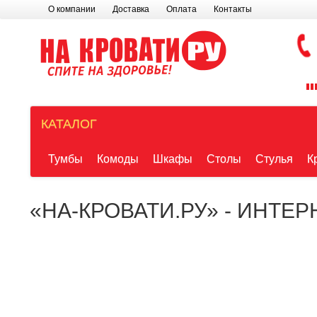
О компании
Доставка
Оплата
Контакты
КАТАЛОГ
Тумбы
Комоды
Шкафы
Столы
Стулья
К
«НА-КРОВАТИ.РУ» - ИНТЕ