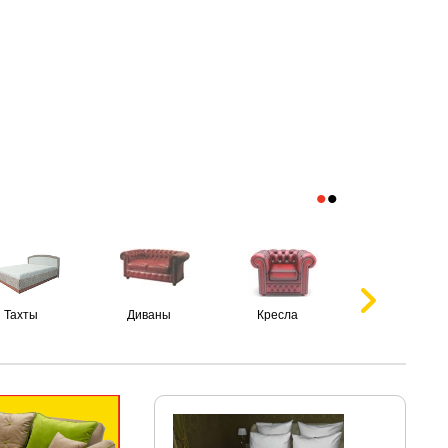
•
•
Тахты
Диваны
Кресла
Пуфики