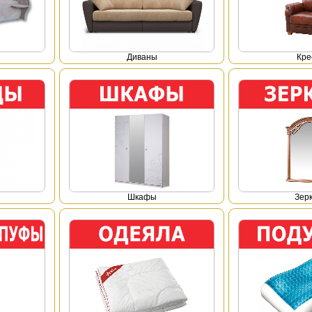
Диваны
Кре
Шкафы
Зер