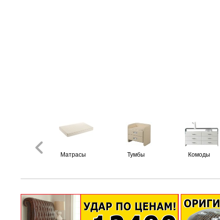
Матрасы
Тумбы
Комоды