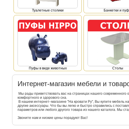
Туалетные столики
Банкетки и пу
Пуфы в виде животных
Столы
Интернет-магазин мебели и това
Мы рады приветствовать вас на страницах нашего современного 
комфортного и здорового сна.
В нашем интернет–магазине "На кровати Ру", Вы купите мебель 
другие аксессуары. Что бы вы легко и быстро справились с поста
параметров или любого другого товара из нашего каталога. Мы с
Звоните нам и низкие цены порадуют Вас!