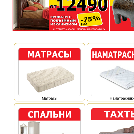
Mатрасы
Наматрасник