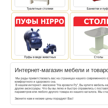
Туалетные столики
Банкетки и пу
Пуфы в виде животных
Столы
Интернет-магазин мебели и това
Мы рады приветствовать вас на страницах нашего современного 
комфортного и здорового сна.
В нашем интернет–магазине "На кровати Ру", Вы купите мебель 
другие аксессуары. Что бы вы легко и быстро справились с поста
параметров или любого другого товара из нашего каталога. Мы с
Звоните нам и низкие цены порадуют Вас!