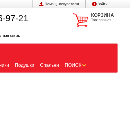
Помощь покупателю
Войти
КОРЗИНА
6-97-
21
Товаров нет
атная связь
ники
Подушки
Спальни
ПОИСК