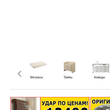
Матрасы
Тумбы
Комоды