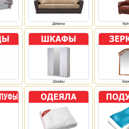
Диваны
Кре
Шкафы
Зер