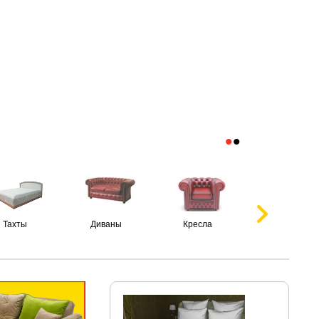
•
•
Тахты
Диваны
Кресла
Пуфики