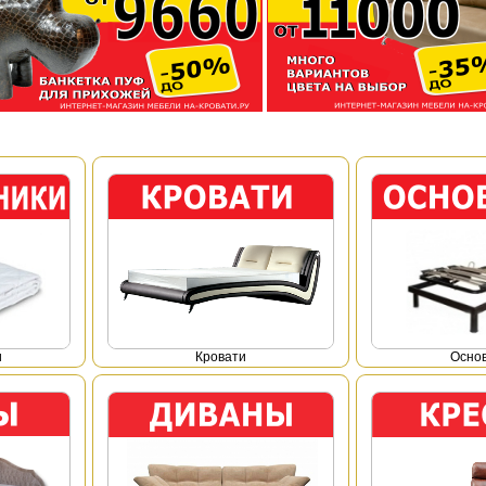
и
Кровати
Осно