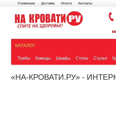
О компании
Доставка
Оплата
Контакты
КАТАЛОГ
Тумбы
Комоды
Шкафы
Столы
Стулья
К
«НА-КРОВАТИ.РУ» - ИНТЕ