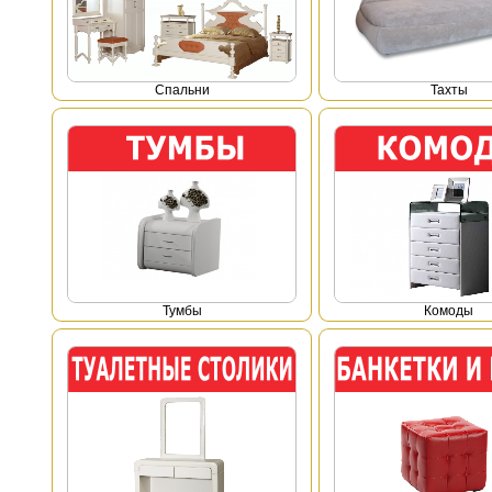
Спальни
Тахты
Тумбы
Комоды