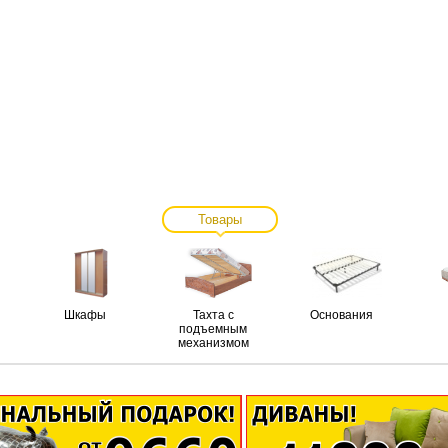
Товары
Шкафы
Тахта с
Основания
подъемным
механизмом