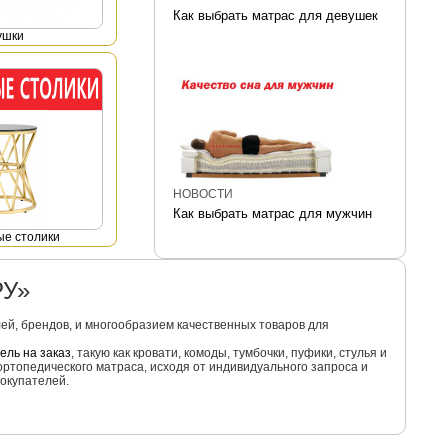
Как выбрать матрас для девушек
ушки
НОВОСТИ
Как выбрать матрас для мужчин
е столики
РУ»
й, брендов, и многообразием качественных товаров для
ель на заказ
, такую как кровати, комоды, тумбочки, пуфики, стулья и
ортопедического матраса, исходя от индивидуального запроса и
окупателей.