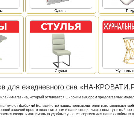
фы
Одеяла
Под
Стулья
Журнальны
ров для ежедневного сна «НА-КРОВАТИ.
онлайн-магазина, который отличается широким выбором предлагаемых моделе
напрямую от
фабрики
! Большинство наших производителей изготавливают
меб
вленной задачей просто позвоните нам и наши специалисты помогут в выборе 
тараемся создать максимально удобные условия сервиса для наших любимых п