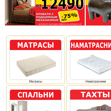
Mатрасы
Наматрасники