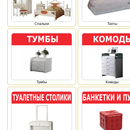
Спальни
Тахты
Тумбы
Комоды