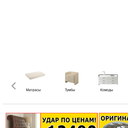
Матрасы
Тумбы
Комоды