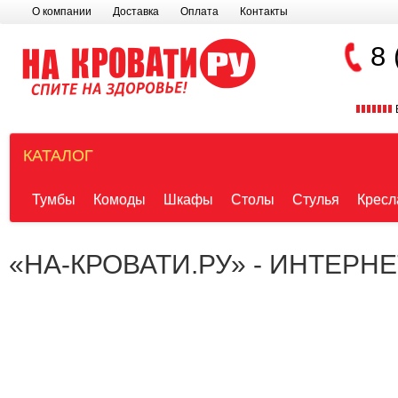
О компании
Доставка
Оплата
Контакты
8 
КАТАЛОГ
Тумбы
Комоды
Шкафы
Столы
Стулья
Кресл
«НА-КРОВАТИ.РУ» - ИНТЕРН