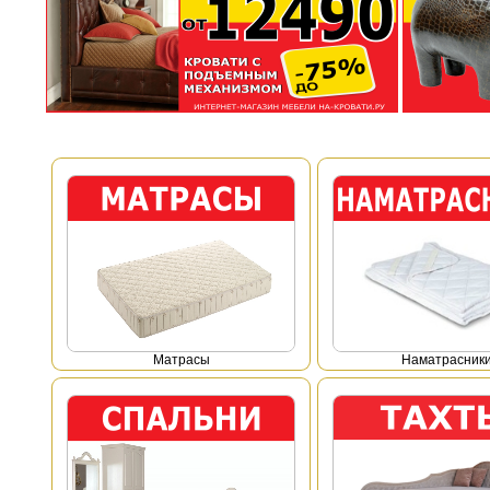
Mатрасы
Наматрасник