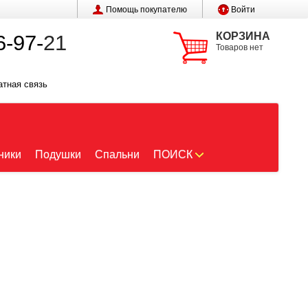
Помощь покупателю
Войти
КОРЗИНА
6-97-
21
Товаров нет
атная связь
ники
Подушки
Спальни
ПОИСК