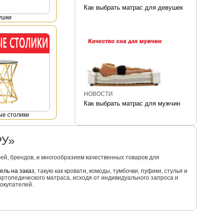
Как выбрать матрас для девушек
ушки
НОВОСТИ
Как выбрать матрас для мужчин
е столики
РУ»
й, брендов, и многообразием качественных товаров для
ель на заказ
, такую как кровати, комоды, тумбочки, пуфики, стулья и
ортопедического матраса, исходя от индивидуального запроса и
окупателей.