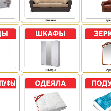
Диваны
Кре
Шкафы
Зер