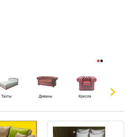
•
•
Тахты
Диваны
Кресла
Пуфики