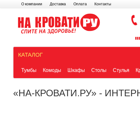
О компании
Доставка
Оплата
Контакты
КАТАЛОГ
Тумбы
Комоды
Шкафы
Столы
Стулья
К
«НА-КРОВАТИ.РУ» - ИНТЕ