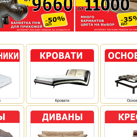
и
Кровати
Осно