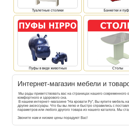
Туалетные столики
Банкетки и пу
Пуфы в виде животных
Столы
Интернет-магазин мебели и това
Мы рады приветствовать вас на страницах нашего современного 
комфортного и здорового сна.
В нашем интернет–магазине "На кровати Ру", Вы купите мебель 
другие аксессуары. Что бы вы легко и быстро справились с поста
параметров или любого другого товара из нашего каталога. Мы с
Звоните нам и низкие цены порадуют Вас!