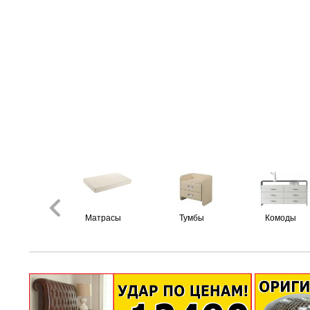
Матрасы
Тумбы
Комоды