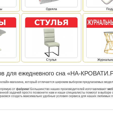
фы
Одеяла
Под
Стулья
Журнальны
ров для ежедневного сна «НА-КРОВАТИ.
онлайн-магазина, который отличается широким выбором предлагаемых моделе
напрямую от
фабрики
! Большинство наших производителей изготавливают
меб
вленной задачей просто позвоните нам и наши специалисты помогут в выборе 
тараемся создать максимально удобные условия сервиса для наших любимых п