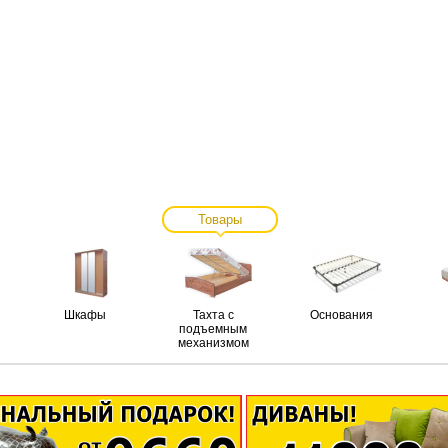
Товары
Шкафы
Тахта с
Основания
подъемным
механизмом