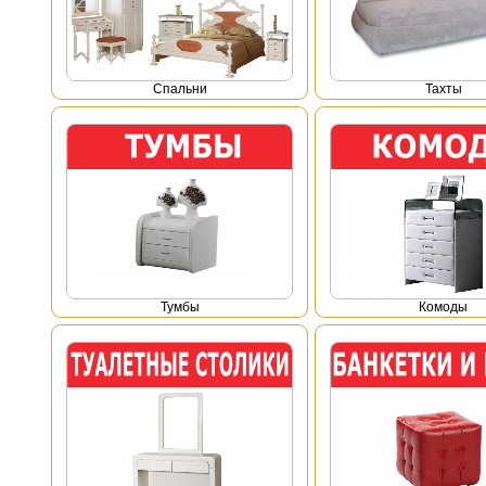
Спальни
Тахты
Тумбы
Комоды