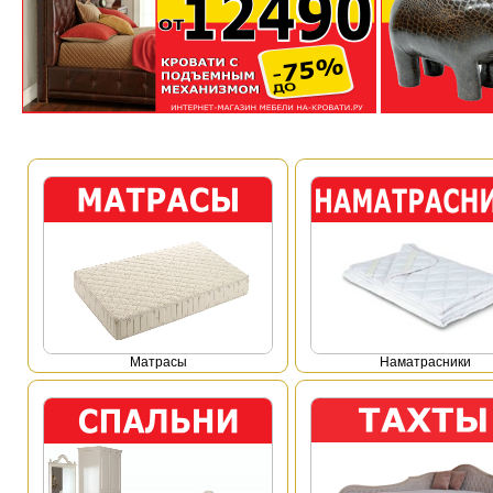
Mатрасы
Наматрасники