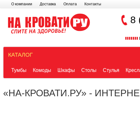
О компании
Доставка
Оплата
Контакты
8 
КАТАЛОГ
Тумбы
Комоды
Шкафы
Столы
Стулья
Кресл
«НА-КРОВАТИ.РУ» - ИНТЕРН