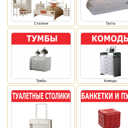
Спальни
Тахты
Тумбы
Комоды