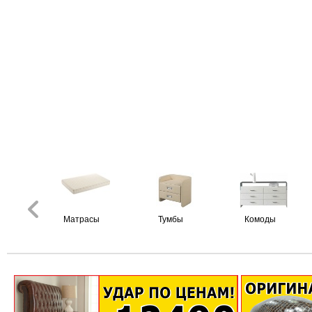
Матрасы
Тумбы
Комоды