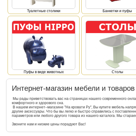
Туалетные столики
Банкетки и пуфы
Пуфы в виде животных
Столы
Интернет-магазин мебели и товаро
Мы рады приветствовать вас на страницах нашего современного онла
комфортного и здорового сна.
В нашем интернет–магазине "На кровати Ру", Вы купите мебель напр
другие аксессуары. Что бы вы легко и быстро справились с поставлен
параметров или любого другого товара из нашего каталога. Мы стара
Звоните нам и низкие цены порадуют Вас!