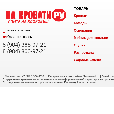
ТОВАРЫ
Кровати
Комоды
Заказать звонок
Основания
Обратная связь
Мебель для спальни
8 (904) 366-97-21
Стулья
8 (904) 366-97-21
Распродажа
Садовые качели
г. Москва, тел. +7 (904) 366-97-21 | Интернет-магазин мебели Na-krovati.ru | E-mail: n
Содержание страницы носит исключительно информационный характер и ни при каки
По ряду товаров возможны противопоказания. Посоветуйтесь с врачом.