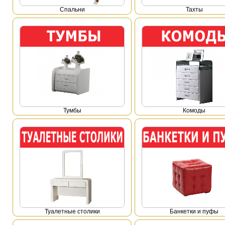
Спальни
Тахты
Тумбы
Комоды
Туалетные столики
Банкетки и пуфы