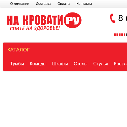
О компании
Доставка
Оплата
Контакты
8 
КАТАЛОГ
Тумбы
Комоды
Шкафы
Столы
Стулья
Кресл