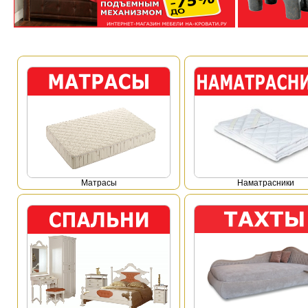
Mатрасы
Наматрасники