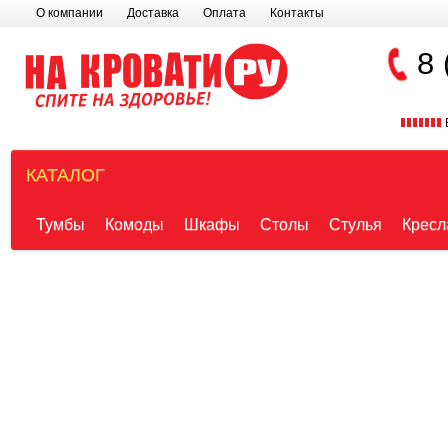
О компании
Доставка
Оплата
Контакты
8 
КАТАЛОГ
Тумбы
Комоды
Шкафы
Столы
Стулья
Кресл