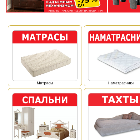
Mатрасы
Наматрасники