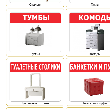
Спальни
Тахты
Тумбы
Комоды
Туалетные столики
Банкетки и пуфы