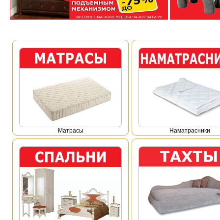
Mатрасы
Наматрасники