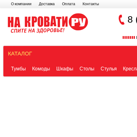
О компании
Доставка
Оплата
Контакты
8 
КАТАЛОГ
Тумбы
Комоды
Шкафы
Столы
Стулья
Кресл