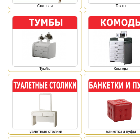
Спальни
Тахты
Тумбы
Комоды
Туалетные столики
Банкетки и пуфы