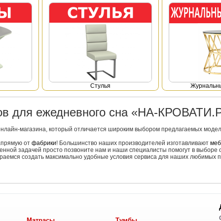
Стулья
Журнальны
ров для ежедневного сна «НА-КРОВАТИ.
онлайн-магазина, который отличается широким выбором предлагаемых моделе
напрямую от
фабрики
! Большинство наших производителей изготавливают
меб
вленной задачей просто позвоните нам и наши специалисты помогут в выборе 
тараемся создать максимально удобные условия сервиса для наших любимых п
Матрасы
Тумбы