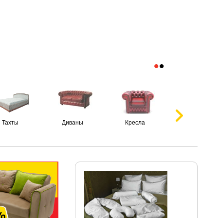
•
•
Тахты
Диваны
Кресла
Пуфики