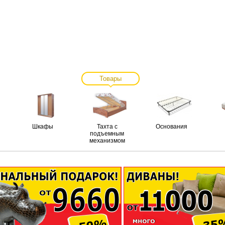
Товары
Шкафы
Тахта с
Основания
подъемным
механизмом