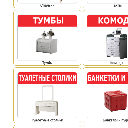
Спальни
Тахты
Тумбы
Комоды
Туалетные столики
Банкетки и пу