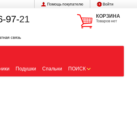
Помощь покупателю
Войти
КОРЗИНА
6-97-
21
Товаров нет
атная связь
ники
Подушки
Спальни
ПОИСК