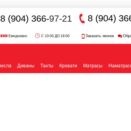
8 (904) 36
8 (904) 366-
97-21
Заказать звонок
Обр
Ежедневно
С 10:00 ДО 18:00
ресла
Диваны
Тахты
Кровати
Матрасы
Наматрас