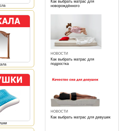
Как выбрать матрас для
сла
новорождённого
НОВОСТИ
Как выбрать матрас для
подростка
кала
НОВОСТИ
Как выбрать матрас для девушек
ушки