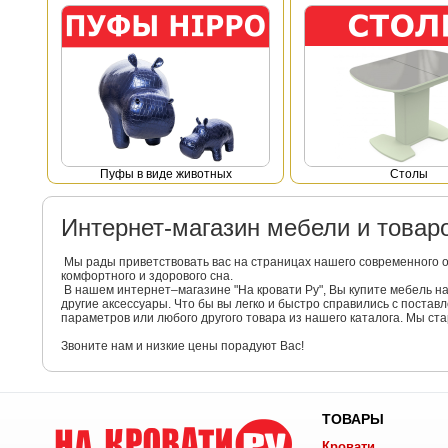
Пуфы в виде животных
Столы
Интернет-магазин мебели и това
Мы рады приветствовать вас на страницах нашего современного 
комфортного и здорового сна.
В нашем интернет–магазине "На кровати Ру", Вы купите мебель 
другие аксессуары. Что бы вы легко и быстро справились с поста
параметров или любого другого товара из нашего каталога. Мы с
Звоните нам и низкие цены порадуют Вас!
ТОВАРЫ
Кровати