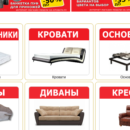
и
Кровати
Осно