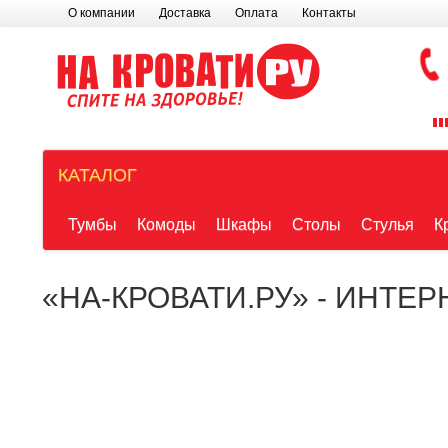
О компании
Доставка
Оплата
Контакты
КАТАЛОГ
Тумбы
Комоды
Шкафы
Столы
Стулья
К
«НА-КРОВАТИ.РУ» - ИНТЕ