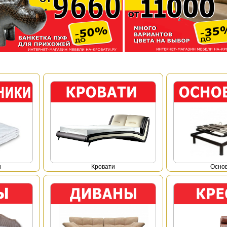
и
Кровати
Осно