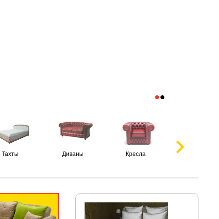
•
•
Тахты
Диваны
Кресла
Пуфики