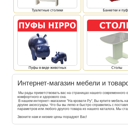
Туалетные столики
Банкетки и пу
Пуфы в виде животных
Столы
Интернет-магазин мебели и това
Мы рады приветствовать вас на страницах нашего современного 
комфортного и здорового сна.
В нашем интернет–магазине "На кровати Ру", Вы купите мебель 
другие аксессуары. Что бы вы легко и быстро справились с поста
параметров или любого другого товара из нашего каталога. Мы с
Звоните нам и низкие цены порадуют Вас!