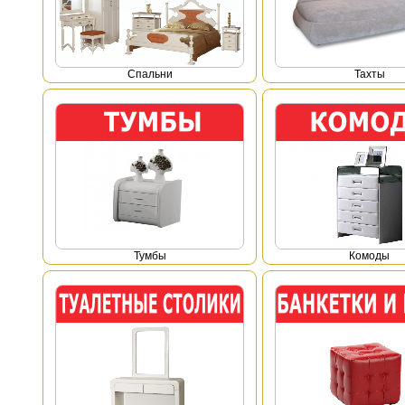
Спальни
Тахты
Тумбы
Комоды