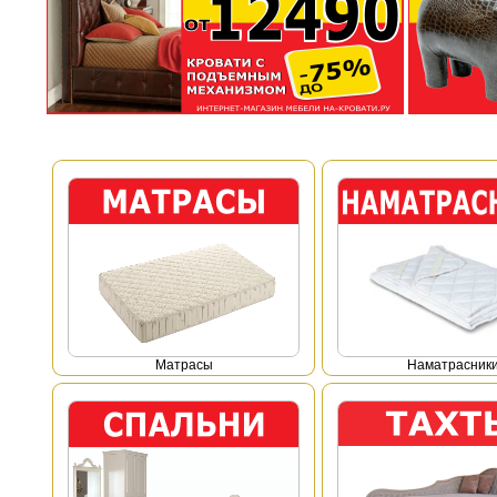
Mатрасы
Наматрасник