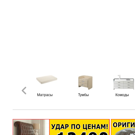
Матрасы
Тумбы
Комоды