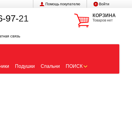
Помощь покупателю
Войти
КОРЗИНА
6-97-
21
Товаров нет
атная связь
ники
Подушки
Спальни
ПОИСК