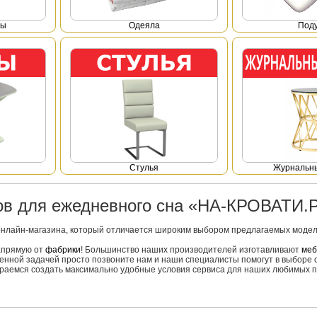
фы
Одеяла
Под
Стулья
Журнальны
ров для ежедневного сна «НА-КРОВАТИ.
онлайн-магазина, который отличается широким выбором предлагаемых моделе
напрямую от
фабрики
! Большинство наших производителей изготавливают
меб
вленной задачей просто позвоните нам и наши специалисты помогут в выборе 
тараемся создать максимально удобные условия сервиса для наших любимых п