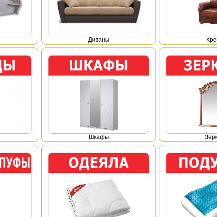
Диваны
Кре
Шкафы
Зер