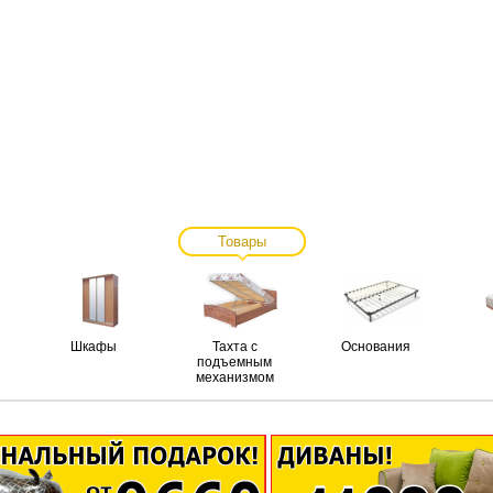
Товары
Шкафы
Тахта с
Основания
подъемным
механизмом