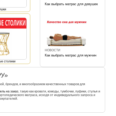
Как выбрать матрас для девушек
ушки
НОВОСТИ
Как выбрать матрас для мужчин
е столики
РУ»
й, брендов, и многообразием качественных товаров для
ель на заказ
, такую как кровати, комоды, тумбочки, пуфики, стулья и
ортопедического матраса, исходя от индивидуального запроса и
окупателей.